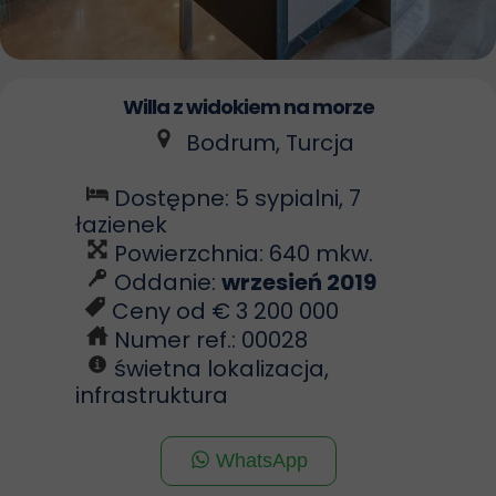
Willa z widokiem na morze
Bodrum, Turcja
Dostępne: 5 sypialni, 7
łazienek
Powierzchnia: 640 mkw.
Oddanie:
wrzesień 2019
Ceny od € 3 200 000
Numer ref.: 00028
świetna lokalizacja,
infrastruktura
WhatsApp