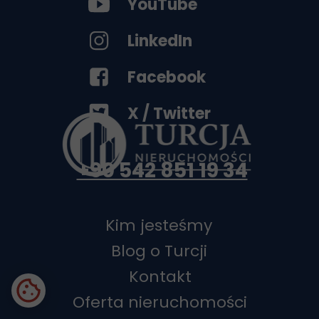
YouTube
LinkedIn
Facebook
X / Twitter
+90 542 851 19 34
Kim jesteśmy
Blog o Turcji
Kontakt
Oferta nieruchomości