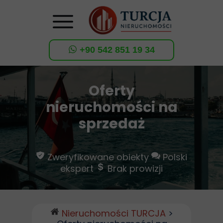
+90 542 851 19 34
Oferty
nieruchomości na
sprzedaż
Zweryfikowane obiekty
Polski
ekspert
Brak prowizji
Nieruchomości TURCJA
>