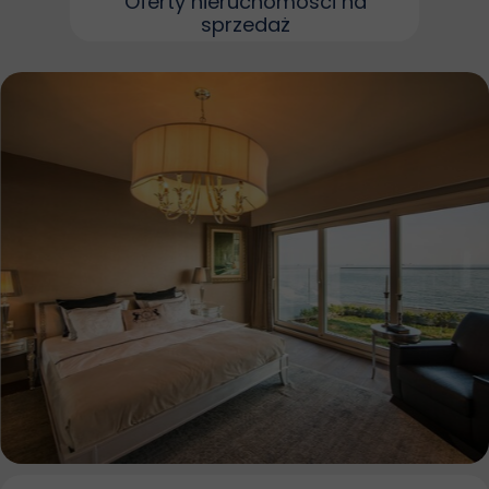
Oferty nieruchomości na
sprzedaż