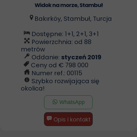
Widok na morze, Stambuł
Bakırköy, Stambuł, Turcja
Dostępne: 1+1, 2+1, 3+1
Powierzchnia: od 88
metrów
Oddanie:
styczeń 2019
Ceny od € 798 000
Numer ref.: 00115
Szybko rozwijająca się
okolica!
WhatsApp
Opis i kontakt