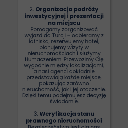
2.
Organizacja podróży
inwestycyjnej i prezentacji
na miejscu
Pomagamy zorganizować
wyjazd do Turcji – odbieramy z
lotniska, rezerwujemy hotel,
planujemy wizyty w
nieruchomościach i służymy
tłumaczeniem. Przewozimy Cię
wygodnie między lokalizacjami,
a nasi agenci dokładnie
przedstawiają każde miejsce,
pokazując zarówno
nieruchomość, jak i jej otoczenie.
Dzięki temu podejmujesz decyzję
świadomie.
3.
Weryfikacja stanu
prawnego nieruchomości
Bezpieczeństwo jest dla nas