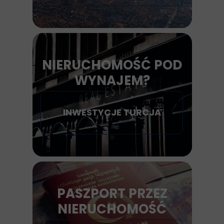
NIERUCHOMOŚĆ POD
WYNAJEM?
INWESTYCJE TURCJA
PASZPORT PRZEZ
NIERUCHOMOŚĆ