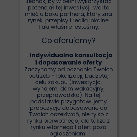
Jednak, by w pełni wykorzystać
potencjał tej inwestycji, warto
mieć u boku partnera, który zna
rynek, przepisy i realia lokalne.
Taki właśnie jesteśmy.
Co oferujemy?
1.
Indywidualna konsultacja
i dopasowanie oferty
Zaczynamy od poznania Twoich
potrzeb – lokalizacji, budżetu,
celu zakupu (inwestycja,
wynajem, dom wakacyjny,
przeprowadzka). Na tej
podstawie przygotowujemy
propozycje dopasowane do
Twoich oczekiwań, nie tylko z
rynku pierwotnego, ale także z
rynku wtórnego i ofert poza
ogłoszeniami.