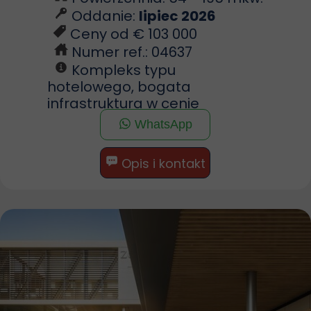
Oddanie:
lipiec 2026
Ceny od € 103 000
Numer ref.: 04637
Kompleks typu
hotelowego, bogata
infrastruktura w cenie
WhatsApp
Opis i kontakt