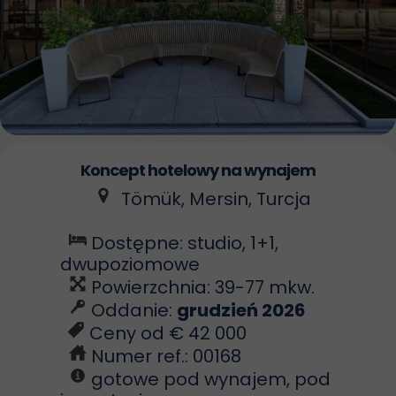
Koncept hotelowy
na wynajem
Tömük, Mersin, Turcja
Dostępne: studio, 1+1,
dwupoziomowe
Powierzchnia: 39-77 mkw.
Oddanie:
grudzień 2026
Ceny od € 42 000
Numer ref.: 00168
gotowe pod wynajem, pod