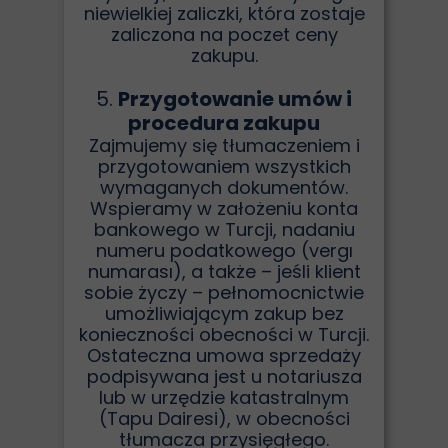
niewielkiej zaliczki, która zostaje
zaliczona na poczet ceny
zakupu.
5.
Przygotowanie umów i
procedura zakupu
Zajmujemy się tłumaczeniem i
przygotowaniem wszystkich
wymaganych dokumentów.
Wspieramy w założeniu konta
bankowego w Turcji, nadaniu
numeru podatkowego (vergı
numarası), a także – jeśli klient
sobie życzy – pełnomocnictwie
umożliwiającym zakup bez
konieczności obecności w Turcji.
Ostateczna umowa sprzedaży
podpisywana jest u notariusza
lub w urzędzie katastralnym
(Tapu Dairesi), w obecności
tłumacza przysięgłego.