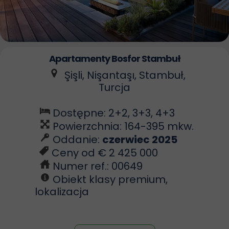
Apartamenty Bosfor Stambuł
Şişli, Nişantaşı, Stambuł,
Turcja
Dostępne: 2+2, 3+3, 4+3
Powierzchnia: 164-395 mkw.
Oddanie:
czerwiec 2025
Ceny od € 2 425 000
Numer ref.: 00649
Obiekt klasy premium,
lokalizacja