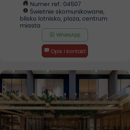
Numer ref.: 04507
Świetnie skomunikowane,
blisko lotnisko, plaża, centrum
miasta
WhatsApp
Opis i kontakt