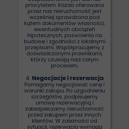
priorytetem. Każda oferowana
przez nas nieruchomość jest
wcześniej sprawdzona pod
kątem dokumentów własności,
ewentualnych obciążeń
hipotecznych, pozwolenia na
budowę i zgodności z lokalnymi
przepisami. Współpracujemy z
doświadczonymi prawnikami,
którzy czuwają nad całym
procesem.
4.
Negocjacje i rezerwacja
Pomagamy negocjować cenę i
warunki zakupu. Po uzgodnieniu
szczegółów, podpisujemy
umowę rezerwacyjną i
zabezpieczamy nieruchomość
przed zakupem przez innych
klientów. W zależności od
sytuacji, rezerwacja wymaga