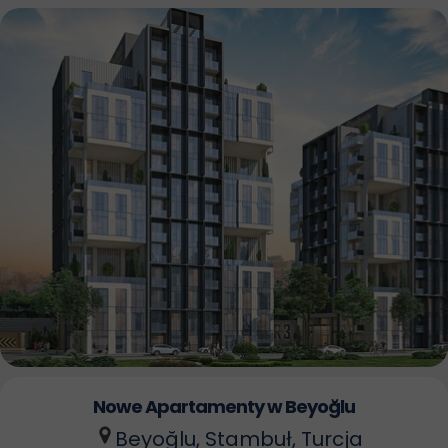
Nowe Apartamenty
w Beyoğlu
Beyoğlu
, Stambuł, Turcja