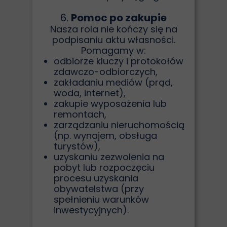
6.
Pomoc po zakupie
Nasza rola nie kończy się na
podpisaniu aktu własności.
Pomagamy w:
odbiorze kluczy i protokołów
zdawczo-odbiorczych,
zakładaniu mediów (prąd,
woda, internet),
zakupie wyposażenia lub
remontach,
zarządzaniu nieruchomością
(np. wynajem, obsługa
turystów),
uzyskaniu zezwolenia na
pobyt lub rozpoczęciu
procesu uzyskania
obywatelstwa (przy
spełnieniu warunków
inwestycyjnych).