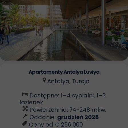
Apartamenty Antalya Luviya
Antalya, Turcja
Dostępne: 1–4 sypialni, 1–3
łazienek
Powierzchnia: 74-248 mkw.
Oddanie:
grudzień 2028
Ceny od € 266 000