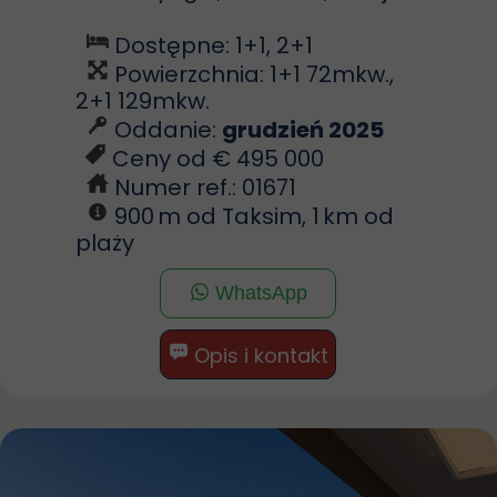
Dostępne: 1+1, 2+1
Powierzchnia: 1+1 72mkw.,
2+1 129mkw.
Oddanie:
grudzień 2025
Ceny od € 495 000
Numer ref.: 01671
900 m od Taksim, 1 km od
plaży
WhatsApp
Opis i kontakt