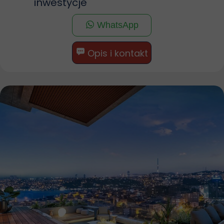
inwestycje
WhatsApp
Opis i kontakt