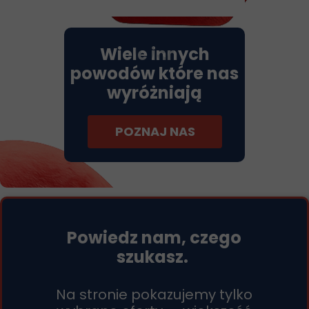
09
Wiele innych
powodów które nas
wyróżniają
POZNAJ NAS
Powiedz nam, czego
szukasz.
Na stronie pokazujemy tylko