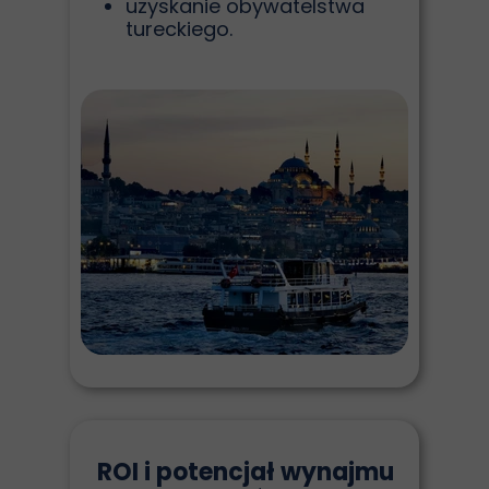
uzyskanie obywatelstwa
tureckiego.
ROI i potencjał wynajmu