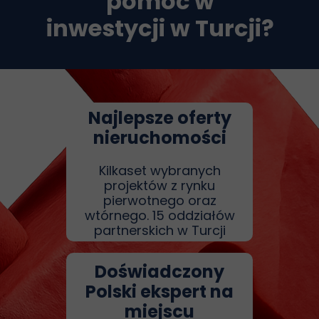
pomóc w
inwestycji w Turcji
?
Najlepsze oferty
nieruchomości
Kilkaset wybranych
projektów z rynku
pierwotnego oraz
wtórnego. 15 oddziałów
partnerskich w Turcji
Doświadczony
Polski ekspert na
miejscu