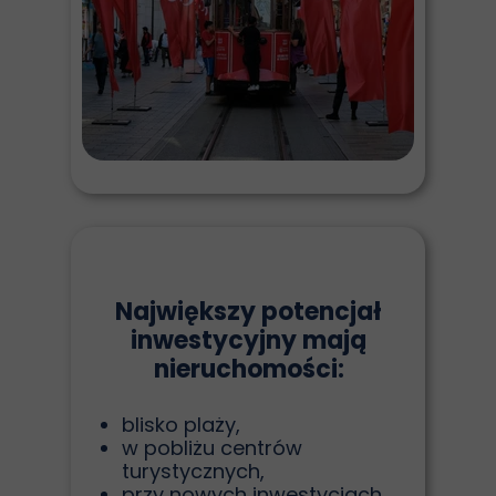
Największy potencjał
inwestycyjny mają
nieruchomości:
blisko plaży,
w pobliżu centrów
turystycznych,
przy nowych inwestycjach