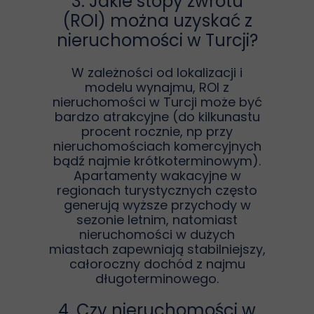
3. Jakie stopy zwrotu
(ROI) można uzyskać z
nieruchomości w Turcji?
W zależności od lokalizacji i
modelu wynajmu, ROI z
nieruchomości w Turcji może być
bardzo atrakcyjne (do kilkunastu
procent rocznie, np przy
nieruchomościach komercyjnych
bądź najmie krótkoterminowym).
Apartamenty wakacyjne w
regionach turystycznych często
generują wyższe przychody w
sezonie letnim, natomiast
nieruchomości w dużych
miastach zapewniają stabilniejszy,
całoroczny dochód z najmu
długoterminowego.
4. Czy nieruchomości w