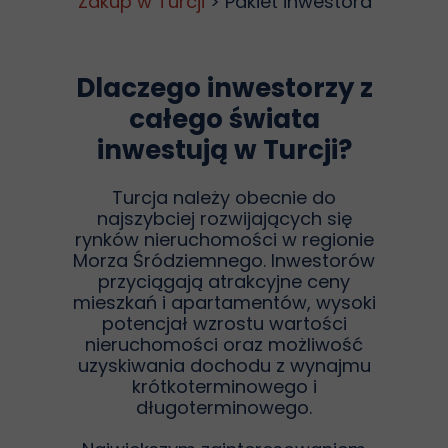
Zakup w Turcji
> Pakiet inwestora
Dlaczego inwestorzy z
całego świata
inwestują w Turcji?
Turcja należy obecnie do
najszybciej rozwijających się
rynków nieruchomości w regionie
Morza Śródziemnego. Inwestorów
przyciągają atrakcyjne ceny
mieszkań i apartamentów, wysoki
potencjał wzrostu wartości
nieruchomości oraz możliwość
uzyskiwania dochodu z wynajmu
krótkoterminowego i
długoterminowego.