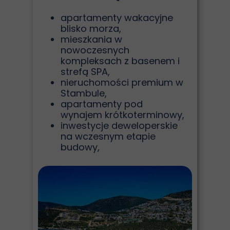
apartamenty wakacyjne
blisko morza,
mieszkania w
nowoczesnych
kompleksach z basenem i
strefą SPA,
nieruchomości premium w
Stambule,
apartamenty pod
wynajem krótkoterminowy,
inwestycje deweloperskie
na wczesnym etapie
budowy,