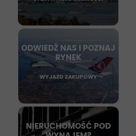
ODWIEDŹ NAS I POZNAJ
RYNEK
WYJAZD ZAKUPOWY
NIERUCHOMOŚĆ POD
WYNAJEM?