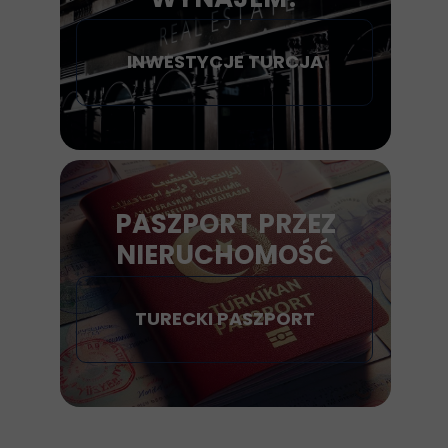
INWESTYCJE TURCJA
PASZPORT PRZEZ
NIERUCHOMOŚĆ
TURECKI PASZPORT