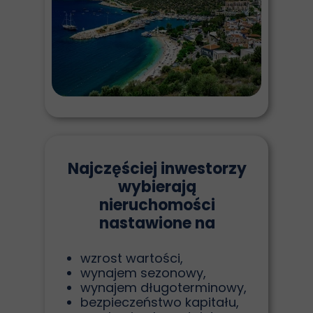
Najczęściej inwestorzy
wybierają
nieruchomości
nastawione na
wzrost wartości,
wynajem sezonowy,
wynajem długoterminowy,
bezpieczeństwo kapitału,