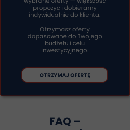
wybrane oferty — większość
propozycji dobieramy
indywidualnie do klienta.
Otrzymasz oferty
dopasowane do Twojego
budżetu i celu
inwestycyjnego.
OTRZYMAJ OFERTĘ
FAQ –