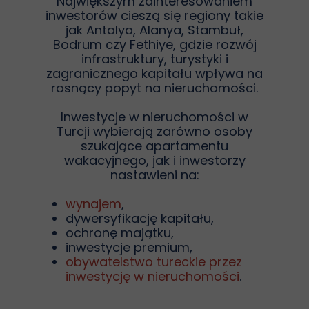
Największym zainteresowaniem
inwestorów cieszą się regiony takie
jak Antalya, Alanya, Stambuł,
Bodrum czy Fethiye, gdzie rozwój
infrastruktury, turystyki i
zagranicznego kapitału wpływa na
rosnący popyt na nieruchomości.
Inwestycje w nieruchomości w
Turcji wybierają zarówno osoby
szukające apartamentu
wakacyjnego, jak i inwestorzy
nastawieni na:
wynajem
,
dywersyfikację kapitału,
ochronę majątku,
inwestycje premium,
obywatelstwo tureckie przez
inwestycję w nieruchomości
.