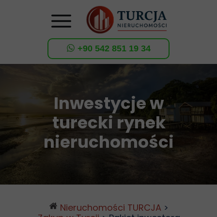
+90 542 851 19 34
Inwestycje w
turecki rynek
nieruchomości
Nieruchomości TURCJA
>