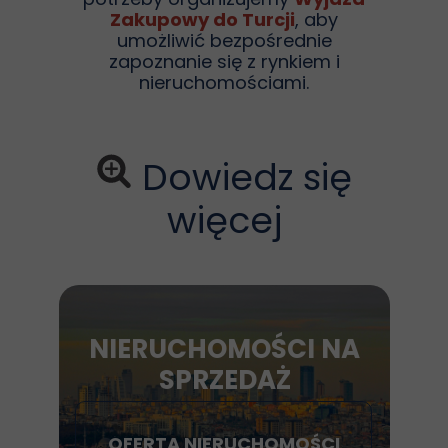
Zakupowy do Turcji
, aby
umożliwić bezpośrednie
zapoznanie się z rynkiem i
nieruchomościami.
Dowiedz się
więcej
NIERUCHOMOŚCI NA
SPRZEDAŻ
OFERTA NIERUCHOMOŚCI