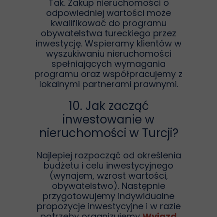
Tak. Zakup nieruchomości o
odpowiedniej wartości może
kwalifikować do programu
obywatelstwa tureckiego przez
inwestycję. Wspieramy klientów w
wyszukiwaniu nieruchomości
spełniających wymagania
programu oraz współpracujemy z
lokalnymi partnerami prawnymi.
10. Jak zacząć
inwestowanie w
nieruchomości w Turcji?
Najlepiej rozpocząć od określenia
budżetu i celu inwestycyjnego
(wynajem, wzrost wartości,
obywatelstwo). Następnie
przygotowujemy indywidualne
propozycje inwestycyjne i w razie
potrzeby organizujemy
Wyjazd