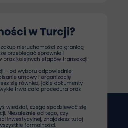
ości w Turcji?
b zakup nieruchomości za granicą
że przebiegać sprawnie i
oraz kolejnych etapów transakcji.
ji – od wyboru odpowiedniej
dpisanie umowy i organizację
iesz się również, jakie dokumenty
 zwykle trwa cała procedura oraz
yś wiedział, czego spodziewać się
. Niezależnie od tego, czy
inwestycyjnej, znajdziesz tutaj
wszystkie formalności.