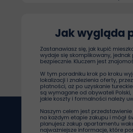
Jak wygląda p
Zastanawiasz się, jak kupić miesz
wydaje się skomplikowany, jednak
bezpiecznie. Kluczem jest znajom
W tym poradniku krok po kroku wy
lokalizacji i znalezienia oferty, 
płatności, aż po uzyskanie turecki
są wymagane od obywateli Polski, c
jakie koszty i formalności należy 
Naszym celem jest przedstawienie 
na każdym etapie zakupu i mógł św
planujesz zakup apartamentu wakac
najważniejsze informacje, które po