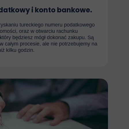
atkowy i konto bankowe.
yskaniu tureckiego numeru podatkowego
omości, oraz w otwarciu rachunku
który będziesz mógł dokonać zakupu. Są
 w całym procesie, ale nie potrzebujemy na
iż kilku godzin.