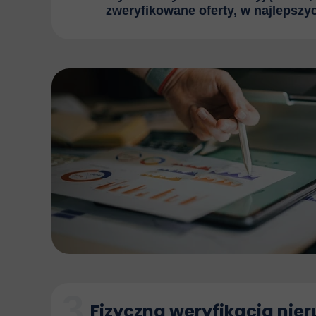
zweryfikowane oferty, w najlepszy
3
Fizyczna weryfikacja nie