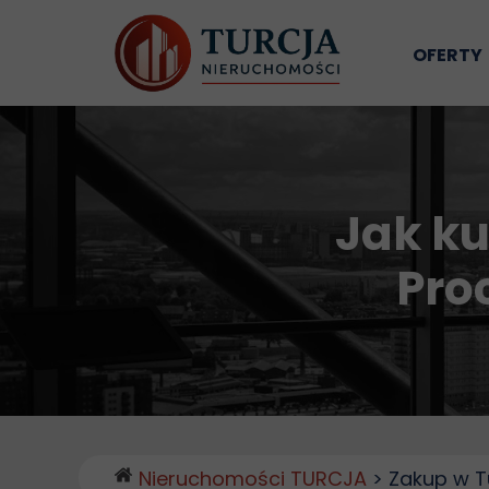
OFERTY
Nieruc
Jak ku
Pro
Nieruchomości TURCJA
> Zakup w Tu