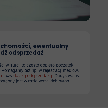
uchomości, ewentualny
dź odsprzedaż
i w Turcji to często dopiero początek
 Pomagamy też np. w rejestracji mediów,
em
, czy
dalszą odsprzedażą
. Dedykowany
dostępny jest w razie wszelkich pytań.