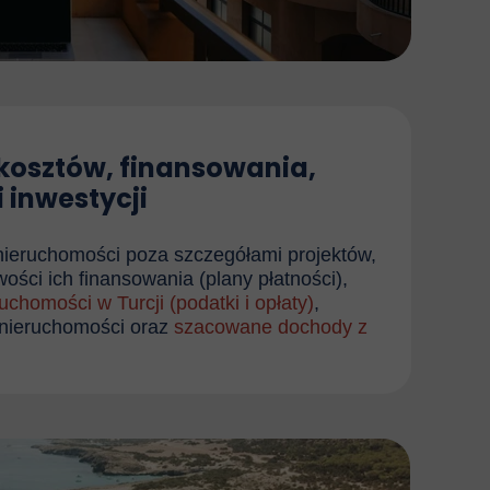
kosztów, finansowania,
 inwestycji
nieruchomości poza szczegółami projektów,
ości ich finansowania (plany płatności),
uchomości w Turcji (podatki i opłaty)
,
 nieruchomości oraz
szacowane dochody z