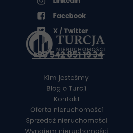
LinkedIn
Facebook
X / Twitter
+90 542 851 19 34
Kim jesteśmy
Blog o Turcji
Kontakt
Oferta nieruchomości
Sprzedaż nieruchomości
Wynajem nieruchomości