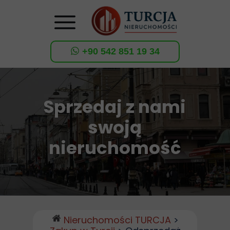
+90 542 851 19 34
Sprzedaj z nami
swoją
nieruchomość
Nieruchomości TURCJA
>