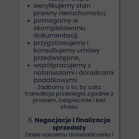
weryfikujemy stan
prawny nieruchomości,
pomagamy w
skompletowaniu
dokumentacji,
przygotowujemy i
konsultujemy umowy
przedwstępne,
współpracujemy z
notariuszami i doradcami
podatkowymi.
Zadbamy o to, by cała
transakcja przebiegła zgodnie z
prawem, bezpiecznie i bez
stresu.
6.
Negocjacje i finalizacja
sprzedaży
Dzięki naszemu doświadczeniu i