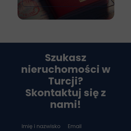
Szukasz
nieruchomości w
Turcji?
Skontaktuj się z
nami!
Imię i nazwisko
Email