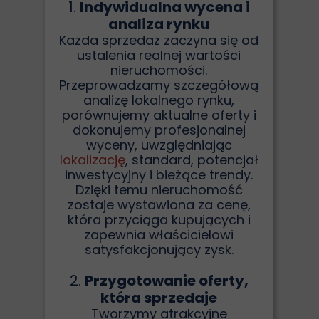
1.
Indywidualna wycena i
analiza rynku
Każda sprzedaż zaczyna się od
ustalenia realnej wartości
nieruchomości.
Przeprowadzamy szczegółową
analizę lokalnego rynku,
porównujemy aktualne oferty i
dokonujemy profesjonalnej
wyceny, uwzględniając
lokalizację
, standard, potencjał
inwestycyjny i bieżące trendy.
Dzięki temu nieruchomość
zostaje wystawiona za cenę,
która przyciąga kupujących i
zapewnia właścicielowi
satysfakcjonujący zysk.
2.
Przygotowanie oferty,
która sprzedaje
Tworzymy atrakcyjne