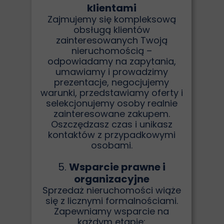
klientami
Zajmujemy się kompleksową
obsługą klientów
zainteresowanych Twoją
nieruchomością –
odpowiadamy na zapytania,
umawiamy i prowadzimy
prezentacje, negocjujemy
warunki, przedstawiamy oferty i
selekcjonujemy osoby realnie
zainteresowane zakupem.
Oszczędzasz czas i unikasz
kontaktów z przypadkowymi
osobami.
5.
Wsparcie prawne i
organizacyjne
Sprzedaż nieruchomości wiąże
się z licznymi formalnościami.
Zapewniamy wsparcie na
każdym etapie: