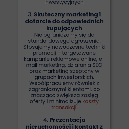
inwestycyjnych.
3.
Skuteczny marketing i
dotarcie do odpowiednich
kupujących
Nie ograniczamy się do
standardowego ogłoszenia.
Stosujemy nowoczesne techniki
promocji – targetowane
kampanie reklamowe online, e-
mail marketing, działania SEO
oraz marketing szeptany w
grupach inwestorskich.
Współpracujemy również z
zagranicznymi klientami, co
znacząco zwiększa zasięg
oferty i minimalizuje
koszty
transakcji
.
4.
Prezentacja
nieruchomości i kontakt z