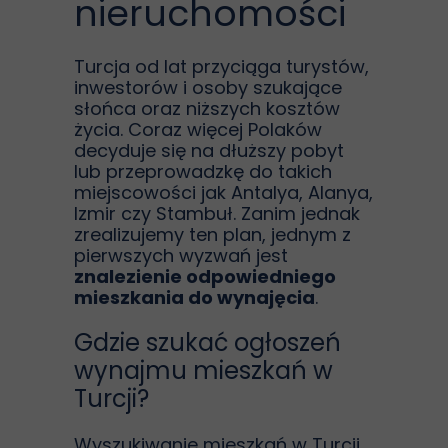
nieruchomości
Turcja od lat przyciąga turystów,
inwestorów i osoby szukające
słońca oraz niższych kosztów
życia. Coraz więcej Polaków
decyduje się na dłuższy pobyt
lub przeprowadzkę do takich
miejscowości jak Antalya, Alanya,
Izmir czy Stambuł. Zanim jednak
zrealizujemy ten plan, jednym z
pierwszych wyzwań jest
znalezienie odpowiedniego
mieszkania do wynajęcia
.
Gdzie szukać ogłoszeń
wynajmu mieszkań w
Turcji?
Wyszukiwanie mieszkań w Turcji