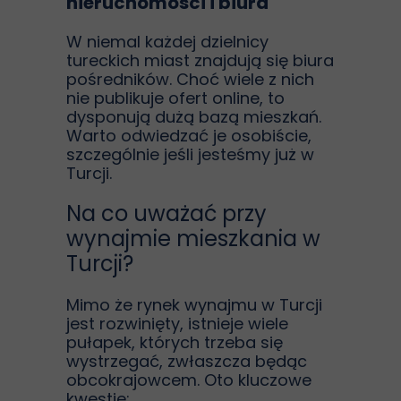
nieruchomości i biura
W niemal każdej dzielnicy
tureckich miast znajdują się biura
pośredników. Choć wiele z nich
nie publikuje ofert online, to
dysponują dużą bazą mieszkań.
Warto odwiedzać je osobiście,
szczególnie jeśli jesteśmy już w
Turcji.
Na co uważać przy
wynajmie mieszkania w
Turcji?
Mimo że rynek wynajmu w Turcji
jest rozwinięty, istnieje wiele
pułapek, których trzeba się
wystrzegać, zwłaszcza będąc
obcokrajowcem. Oto kluczowe
kwestie: