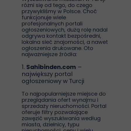
różni się od tego, do czego
przywykliśmy w Polsce. Choć
funkcjonuje wiele
profesjonalnych portali
ogłoszeniowych, dużą rolę nadal
odgrywa kontakt bezpośredni,
lokalna sieć znajomości, a nawet
ogłoszenia drukowane. Oto
najważniejsze źródła:
1.
Sahibinden.com
–
największy portal
ogłoszeniowy w Turcji
To najpopularniejsze miejsce do
przeglądania ofert wynajmu i
sprzedaży nieruchomości. Portal
oferuje filtry pozwalające
zawęzić wyszukiwania według
miasta, dzielnicy, typu
nieruchomości, ceny i wielu