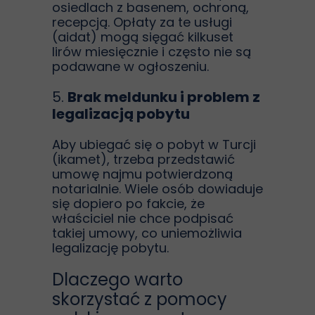
osiedlach z basenem, ochroną,
recepcją. Opłaty za te usługi
(aidat) mogą sięgać kilkuset
lirów miesięcznie i często nie są
podawane w ogłoszeniu.
5.
Brak meldunku i problem z
legalizacją pobytu
Aby ubiegać się o pobyt w Turcji
(ikamet), trzeba przedstawić
umowę najmu potwierdzoną
notarialnie. Wiele osób dowiaduje
się dopiero po fakcie, że
właściciel nie chce podpisać
takiej umowy, co uniemożliwia
legalizację pobytu.
Dlaczego warto
skorzystać z pomocy