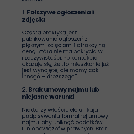
1.
Fałszywe ogłoszenia i
zdjęcia
Częstą praktyką jest
publikowanie ogłoszeń z
pięknymi zdjęciami i atrakcyjną
ceną, która nie ma pokrycia w
rzeczywistości. Po kontakcie
okazuje się, że „to mieszkanie już
jest wynajęte, ale mamy coś
innego – droższego”.
2.
Brak umowy najmu lub
niejasne warunki
Niektórzy właściciele unikają
podpisywania formalnej umowy
najmu, aby uniknąć podatków
lub obowiązków prawnych. Brak