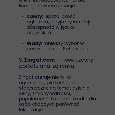
ofert jest dodawanych przez
licencjonowane agencje.
Zalety
: lepsza jakość
ogłoszeń, przyjazny interfejs,
dostępność w języku
angielskim.
Wady
: mniejszy wybór w
porównaniu do Sahibinden.
3.
Zingat.com
– nowoczesny
portal z analizą rynku
Zingat oferuje nie tylko
ogłoszenia, ale także dane
statystyczne na temat dzielnic –
ceny, zmiany wartości,
popularność. To dobre źródło dla
osób chcących porównać
lokalizacje.