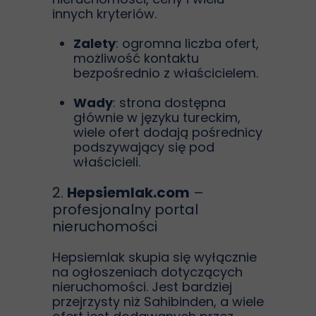
innych kryteriów.
Zalety
: ogromna liczba ofert,
możliwość kontaktu
bezpośrednio z właścicielem.
Wady
: strona dostępna
głównie w języku tureckim,
wiele ofert dodają pośrednicy
podszywający się pod
właścicieli.
2.
Hepsiemlak.com
–
profesjonalny portal
nieruchomości
Hepsiemlak skupia się wyłącznie
na ogłoszeniach dotyczących
nieruchomości. Jest bardziej
przejrzysty niż Sahibinden, a wiele