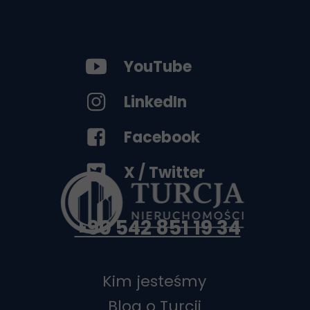
YouTube
LinkedIn
Facebook
X / Twitter
+90 542 851 19 34
Kim jesteśmy
Blog o Turcji