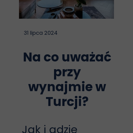
31 lipca 2024
Na co uważać
przy
wynajmie w
Turcji?
Jak i gdzie