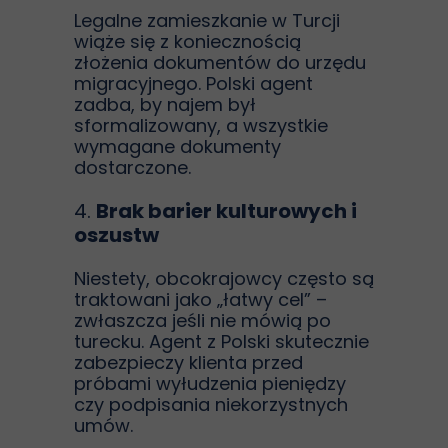
Legalne zamieszkanie w Turcji
wiąże się z koniecznością
złożenia dokumentów do urzędu
migracyjnego. Polski agent
zadba, by najem był
sformalizowany, a wszystkie
wymagane dokumenty
dostarczone.
4.
Brak barier kulturowych i
oszustw
Niestety, obcokrajowcy często są
traktowani jako „łatwy cel” –
zwłaszcza jeśli nie mówią po
turecku. Agent z Polski skutecznie
zabezpieczy klienta przed
próbami wyłudzenia pieniędzy
czy podpisania niekorzystnych
umów.